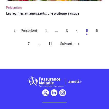
Prévention
Les régimes amaigrissants, une pratique à risque
Précédent
1
...
3
4
5
6
7
...
11
Suivant
Chargement