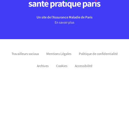
Un site de l’Assurance Maladie de Paris
En savoir plus
Travailleurs sociaux
Mentions Légales
Politique de confidentialité
Archives
Cookies
Accessibilité