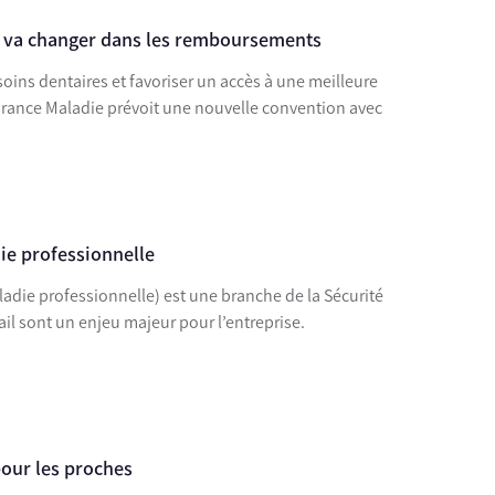
ui va changer dans les remboursements
oins dentaires et favoriser un accès à une meilleure
surance Maladie prévoit une nouvelle convention avec
die professionnelle
ladie professionnelle) est une branche de la Sécurité
vail sont un enjeu majeur pour l’entreprise.
pour les proches