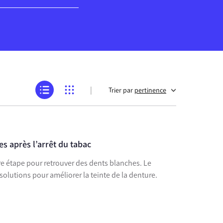
|
Trier par
pertinence
s après l’arrêt du tabac
re étape pour retrouver des dents blanches. Le
solutions pour améliorer la teinte de la denture.