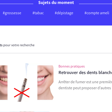
Sujets du moment
#grossesse
#tabac
#dépistage
#compte ameli
ats
pour votre recherche
Bonnes pratiques
Retrouver des dents blanche
Arrêter de fumer est une premiè
dentiste peut proposer d’autres 