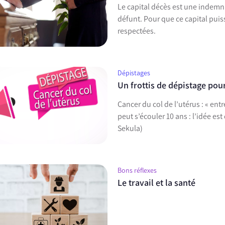
Le capital décès est une indemn
défunt. Pour que ce capital puis
respectées.
Dépistages
Un frottis de dépistage pour
Cancer du col de l’utérus : « entr
peut s’écouler 10 ans : l’idée est
Sekula)
Bons réflexes
Le travail et la santé