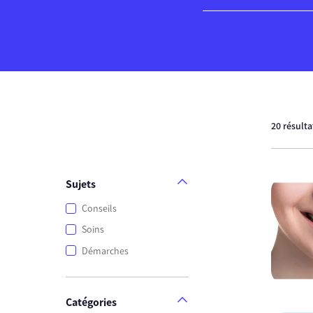
20 résult
Sujets
Conseils
Soins
Démarches
Catégories