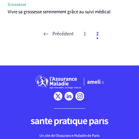
Grossesse
Vivre sa grossesse sereinement grâce au suivi médical
Précédent
1
2
Chargement
Un site de l’Assurance Maladie de Paris