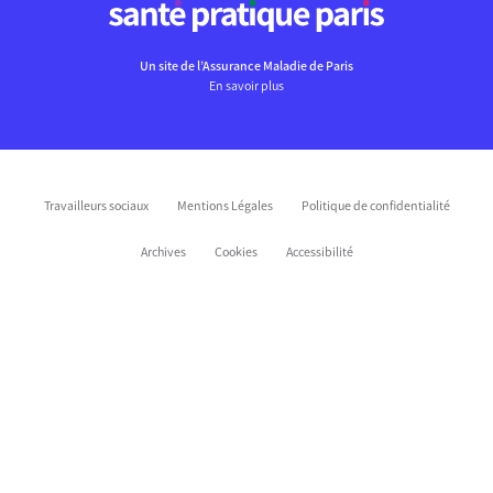
Un site de l’Assurance Maladie de Paris
En savoir plus
Travailleurs sociaux
Mentions Légales
Politique de confidentialité
Archives
Cookies
Accessibilité