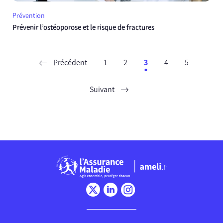
Prévention
Prévenir l’ostéoporose et le risque de fractures
Précédent
1
2
3
4
5
Suivant
Chargement