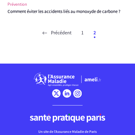
Prévention
Comment éviter les accidents liés au monoxyde de carbone ?
Précédent
1
2
Chargement
Un site de l’Assurance Maladie de Paris