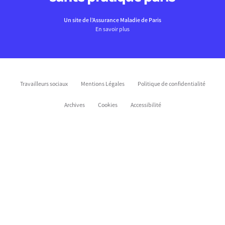
Un site de l’Assurance Maladie de Paris
En savoir plus
Travailleurs sociaux
Mentions Légales
Politique de confidentialité
Archives
Cookies
Accessibilité