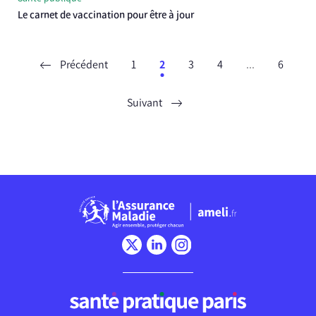
Le carnet de vaccination pour être à jour
Précédent
1
2
3
4
...
6
Suivant
Chargement