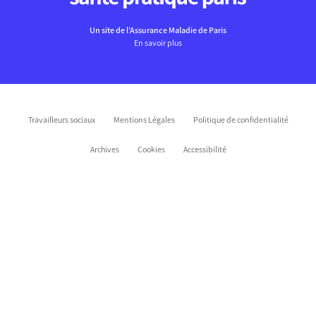
Un site de l’Assurance Maladie de Paris
En savoir plus
Travailleurs sociaux
Mentions Légales
Politique de confidentialité
Archives
Cookies
Accessibilité