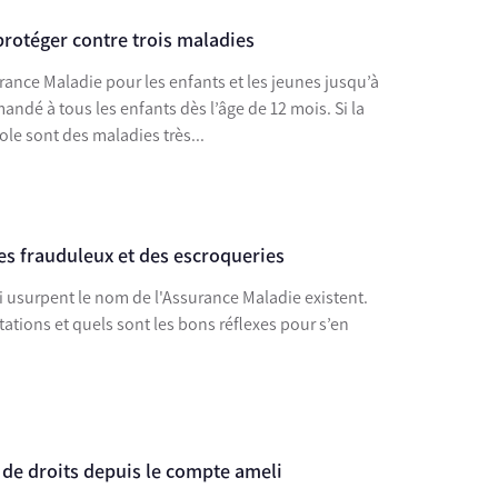
protéger contre trois maladies
urance Maladie pour les enfants et les jeunes jusqu’à
andé à tous les enfants dès l’âge de 12 mois. Si la
éole sont des maladies très...
s frauduleux et des escroqueries
usurpent le nom de l'Assurance Maladie existent.
ations et quels sont les bons réflexes pour s’en
 de droits depuis le compte ameli