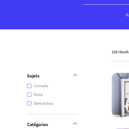
#
128 résul
Sujets
Conseils
Soins
Démarches
Catégories