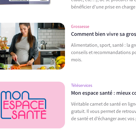
bénéficier d’une prise en charge 
Grossesse
Comment bien vivre sa gro
Alimentation, sport, santé : la
conseils et recommandations pou
mois.
Téléservices
Mon espace santé : mieux 
Véritable carnet de santé en li
gratuit. Il vous permet de retr
de santé et d’échanger avec vos 