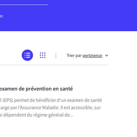
ac
|
Trier par
pertinence
l’examen de prévention en santé
é (EPS) permet de bénéficier d’un examen de santé
rge par l’Assurance Maladie. Il est accessible, sur
i dépendent du régime général de...