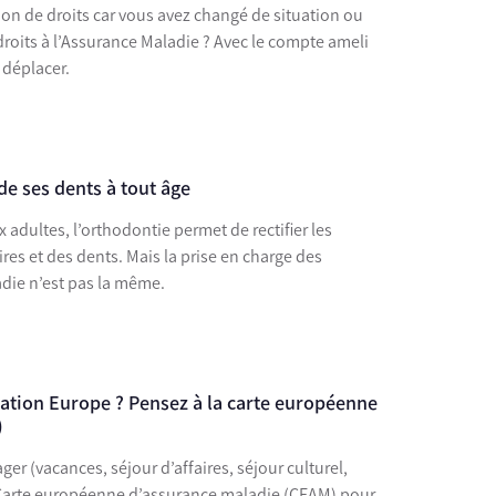
ion de droits car vous avez changé de situation ou
 droits à l’Assurance Maladie ? Avec le compte ameli
 déplacer.
de ses dents à tout âge
et de rectifier les
es et des dents. Mais la prise en charge des
adie n’est pas la même.
nation Europe ? Pensez à la carte européenne
)
er (vacances, séjour d’affaires, séjour culturel,
a Carte européenne d’assurance maladie (CEAM) pour