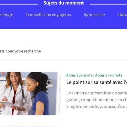
Sujets du moment
allergie
#conseils aux voyageurs
#grossesse
#tab
tats
pour votre recherche
Accès aux soins / Accès aux droits
Le point sur sa santé avec 
L’examen de prévention en sant
gratuit, complètement pris en cha
simple demande, aux assurés qu