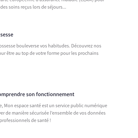
des soins reçus lors de séjours...
ssesse
 grossesse bouleverse vos habitudes. Découvrez nos
r être au top de votre forme pour les prochains
comprendre son fonctionnement
gne, Mon espace santé est un service public numérique
ouver de manière sécurisée l’ensemble de vos données
professionnels de santé !