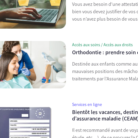
Vous avez besoin d’une attestat
bien vous devez justifier de vos
vous n’avez plus besoin de vous
Accès aux soins / Accès aux droits
Orthodontie : prendre soin 
Destinée aux enfants comme aux adultes, l’orthodontie perm
mauvaises positions des mâchoir
traitements par l’Assurance Mal
Services en ligne
Bientôt les vacances, desti
d’assurance maladie (CEAM
Il est recommandé avant de voyag
étude, etc…), de se procurer l