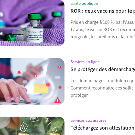
Santé publique
ROR : deux vaccins pour le 
Pris en charge à 100 % par l’Ass
17 ans, le vaccin ROR est recomm
rougeole, les oreillons et la rub
Services en ligne
Se protéger des démarchage
Les démarchages frauduleux qui 
Comment reconnaître ces sollicit
protéger.
Services aux assurés
Téléchargez son attestation