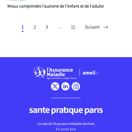
Mieux comprendre l’autisme de l’enfant et de l’adulte
1
2
3
...
11
Suivant
Chargement
Un site de l’Assurance Maladie de Paris
En savoir plus