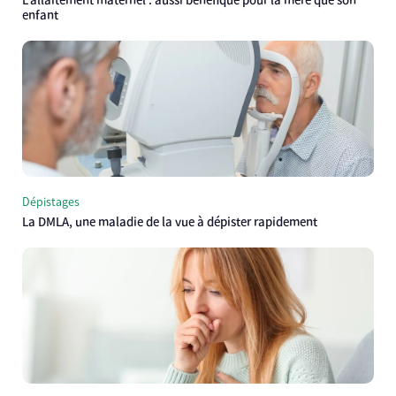
L’allaitement maternel : aussi bénéfique pour la mère que son
enfant
Dépistages
La DMLA, une maladie de la vue à dépister rapidement