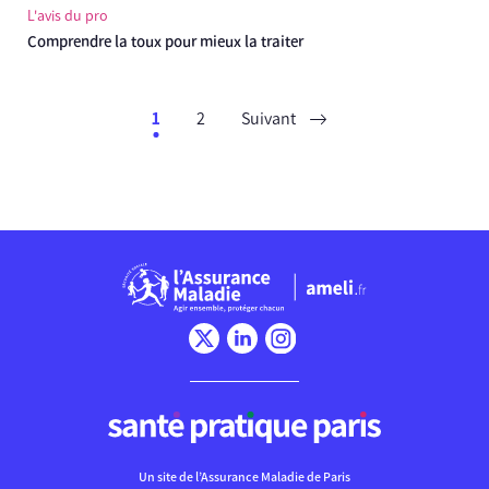
L'avis du pro
Comprendre la toux pour mieux la traiter
1
2
Suivant
Chargement
Un site de l’Assurance Maladie de Paris