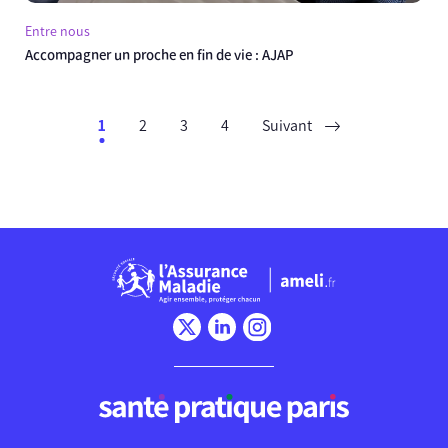
Entre nous
Accompagner un proche en fin de vie : AJAP
1
2
3
4
Suivant
Chargement