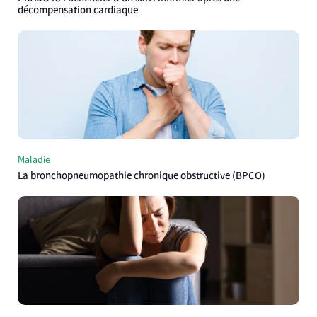
décompensation cardiaque
Maladie
La bronchopneumopathie chronique obstructive (BPCO)