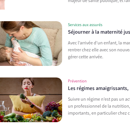
majeur de santé publique, et fait
Services aux assurés
Séjourner à la maternité ju
Avec l’arrivée d’un enfant, la m
rentrer chez elle avec son nouve
gérer cette arrivée.
Prévention
Les régimes amaigrissants, 
Suivre un régime n’est pas un a
un professionnel de la nutritio
importants, en particulier chez c