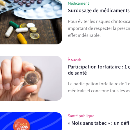
Médicament
Surdosage de médicaments :
Pour éviter les risques d'intoxi
important de respecter la prescr
effet indésirable.
À savoir
Participation forfaitaire : 
de santé
La participation forfaitaire de 
médicale et concerne tous les as
Santé publique
« Mois sans tabac » : un défi