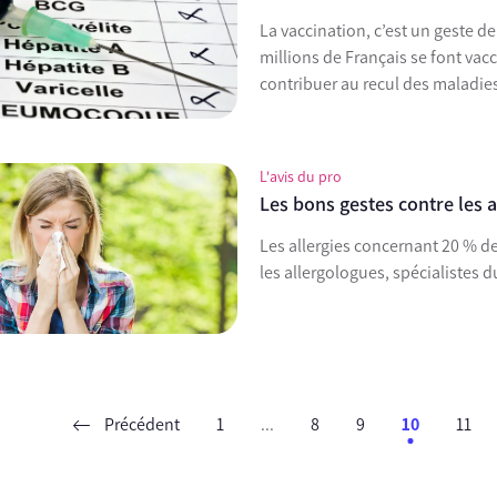
La vaccination, c’est un geste d
millions de Français se font vacc
contribuer au recul des maladies
L'avis du pro
Les bons gestes contre les a
Les allergies concernant 20 % de
les allergologues, spécialistes d
Précédent
1
...
8
9
10
11
ent