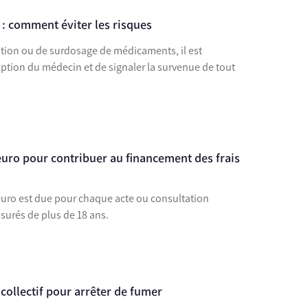
 comment éviter les risques
cation ou de surdosage de médicaments, il est
iption du médecin et de signaler la survenue de tout
1 euro pour contribuer au financement des frais
1 euro est due pour chaque acte ou consultation
surés de plus de 18 ans.
 collectif pour arrêter de fumer