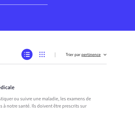
|
Trier par
pertinence
dicale
stiquer ou suivre une maladie, les examens de
 à notre santé. Ils doivent être prescrits sur