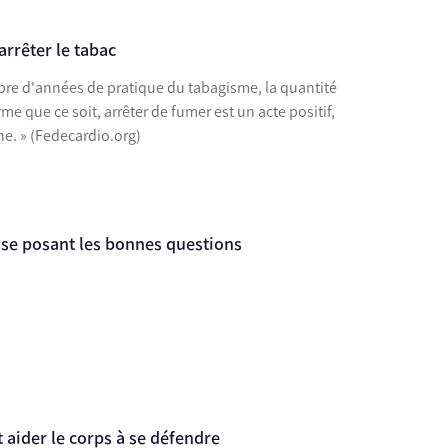
rrêter le tabac
mbre d'années de pratique du tabagisme, la quantité
e que ce soit, arrêter de fumer est un acte positif,
gne. » (Fedecardio.org)
 se posant les bonnes questions
aider le corps à se défendre