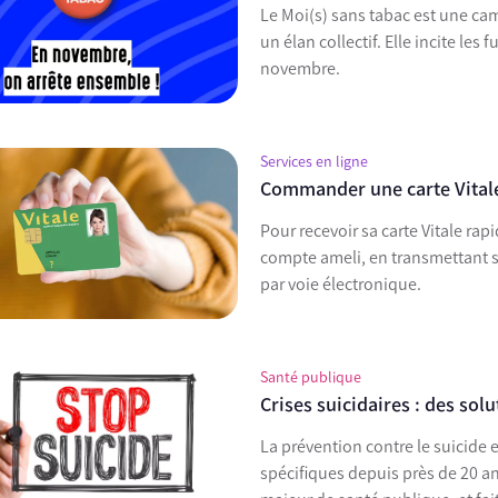
Le Moi(s) sans tabac est une cam
un élan collectif. Elle incite le
novembre.
Services en ligne
Commander une carte Vitale
Pour recevoir sa carte Vitale rap
compte ameli, en transmettant 
par voie électronique.
Santé publique
Crises suicidaires : des sol
La prévention contre le suicide e
spécifiques depuis près de 20 an