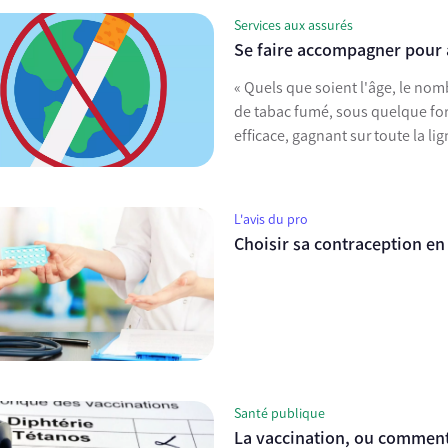
Services aux assurés
Se faire accompagner pour a
« Quels que soient l'âge, le no
de tabac fumé, sous quelque form
efficace, gagnant sur toute la li
L'avis du pro
Choisir sa contraception en
Santé publique
La vaccination, ou comment 