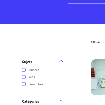
198 résul
Sujets
Conseils
Soins
Démarches
Catégories