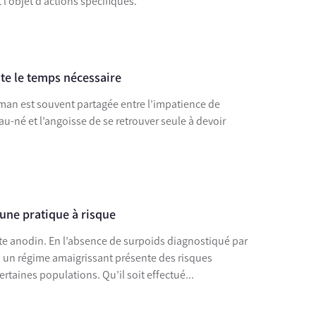
 l’objet d’actions spécifiques.
ste le temps nécessaire
aman est souvent partagée entre l’impatience de
au-né et l’angoisse de se retrouver seule à devoir
une pratique à risque
cte anodin. En l’absence de surpoids diagnostiqué par
n, un régime amaigrissant présente des risques
ertaines populations. Qu’il soit effectué...