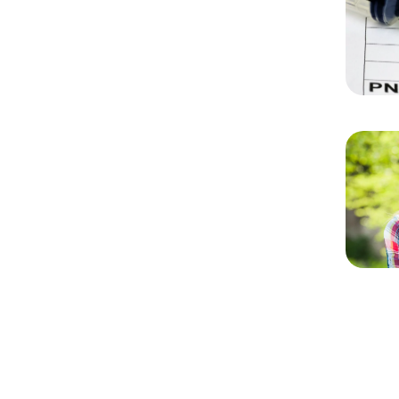
Chargem