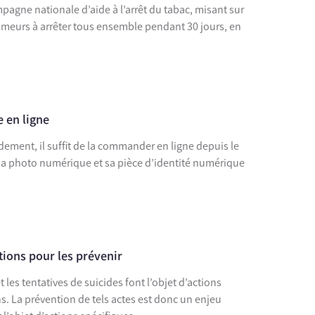
pagne nationale d’aide à l’arrêt du tabac, misant sur
s fumeurs à arrêter tous ensemble pendant 30 jours, en
 en ligne
idement, il suffit de la commander en ligne depuis le
sa photo numérique et sa pièce d’identité numérique
utions pour les prévenir
t les tentatives de suicides font l’objet d’actions
s. La prévention de tels actes est donc un enjeu