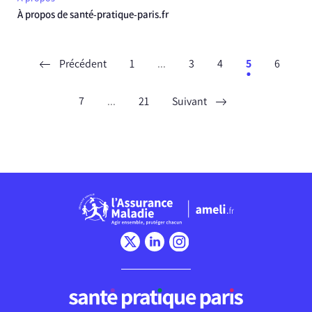
À propos de santé-pratique-paris.fr
Précédent
1
...
3
4
5
6
7
...
21
Suivant
Chargement