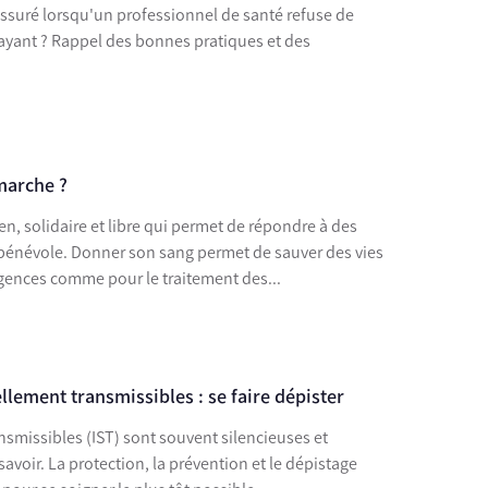
assuré lorsqu'un professionnel de santé refuse de
payant ? Rappel des bonnes pratiques et des
marche ?
 de sauver des vies
urgences comme pour le traitement des...
llement transmissibles : se faire dépister
nsmissibles (IST) sont souvent silencieuses et
avoir. La protection, la prévention et le dépistage