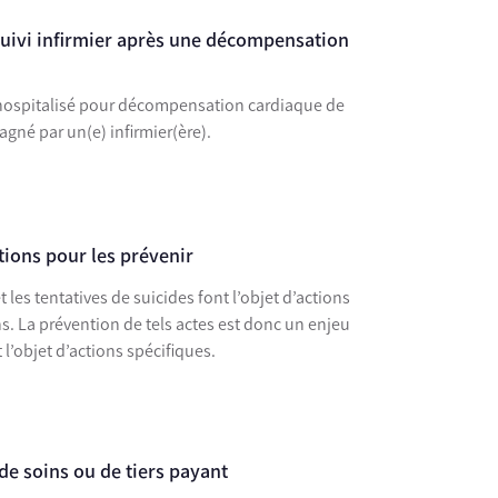
suivi infirmier après une décompensation
hospitalisé pour décompensation cardiaque de
agné par un(e) infirmier(ère).
utions pour les prévenir
t les tentatives de suicides font l’objet d’actions
s. La prévention de tels actes est donc un enjeu
 l’objet d’actions spécifiques.
de soins ou de tiers payant