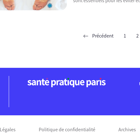
sont essentiels pour les éviter et
Précédent
1
2
ent
Légales
Politique de confidentialité
Archives