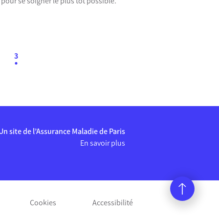
 pour se soigner le plus tôt possible.
3
Un site de l’Assurance Maladie de Paris
En savoir plus
Cookies
Accessibilité