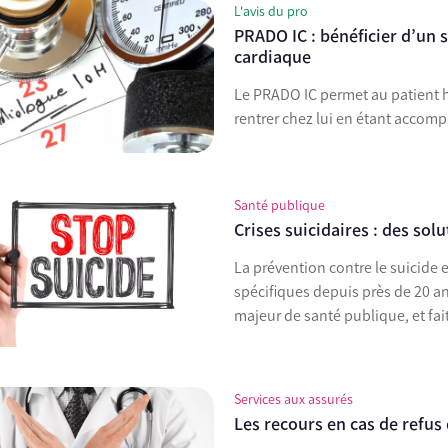
L'avis du pro
PRADO IC : bénéficier d’un 
cardiaque
Le PRADO IC permet au patient 
rentrer chez lui en étant accomp
Santé publique
Crises suicidaires : des sol
La prévention contre le suicide e
spécifiques depuis près de 20 an
majeur de santé publique, et fait
Services aux assurés
Les recours en cas de refus 