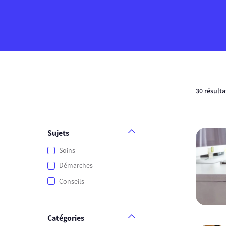
30 résult
Sujets
Soins
Démarches
Conseils
Catégories