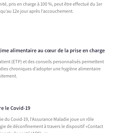
é, pris en charge à 100 %, peut être effectué du 1er
squ’au 12e jour après l’accouchement.
gime alimentaire au cœur de la prise en charge
tient (ETP) et des conseils personnalisés permettent
adies chroniques d’adopter une hygiène alimentaire
aitement.
re le Covid-19
ie du Covid-19, l’Assurance Maladie joue un rôle
égie de déconfinement à travers le dispositif «Contact