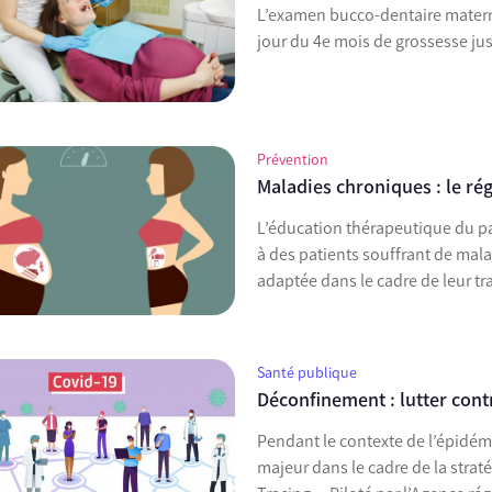
L’examen bucco-dentaire maternit
jour du 4e mois de grossesse ju
Prévention
Maladies chroniques : le ré
L’éducation thérapeutique du pa
à des patients souffrant de mal
adaptée dans le cadre de leur tr
Santé publique
Déconfinement : lutter cont
Pendant le contexte de l’épidém
majeur dans le cadre de la strat