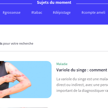
Sujets du moment
#grossesse
#tabac
#dépistage
#compte ameli
ats
pour votre recherche
Maladie
Variole du singe : comment 
La variole du singe est une mala
direct ou indirect, avec une pers