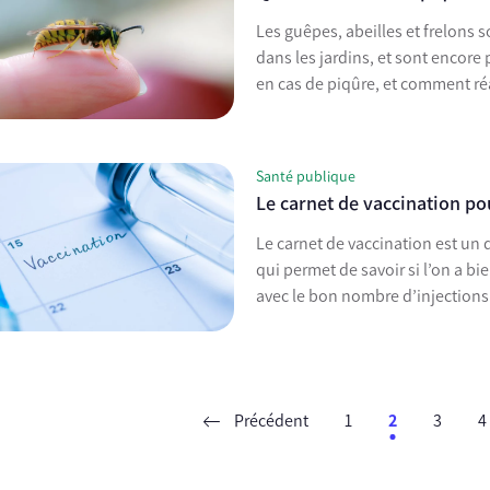
Les guêpes, abeilles et frelons s
dans les jardins, et sont encore 
en cas de piqûre, et comment réa
Santé publique
Le carnet de vaccination pou
Le carnet de vaccination est un
qui permet de savoir si l’on a bi
avec le bon nombre d’injections
Précédent
1
2
3
4
ent