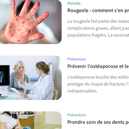
Maladie
Rougeole : comment s’en p
La rougeole fait partie des mala
complications graves, allant ju
populations fragiles. La vaccina
Prévention
Prévenir l’ostéoporose et le
L’ostéoporose touche des million
protéger du risque de fracture, l
indispensables.
Prévention
Prendre soin de ses dents 