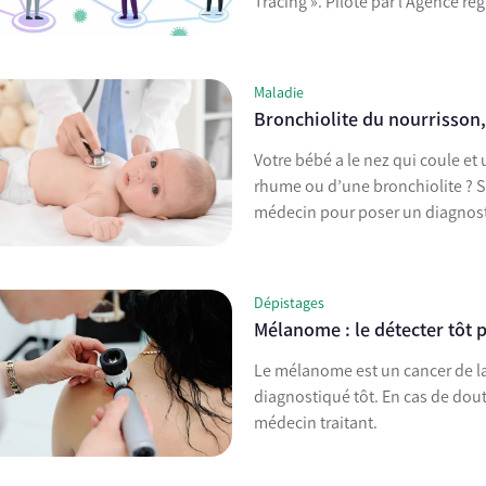
Tracing ». Piloté par l’Agence rég
Maladie
Bronchiolite du nourrisson,
Votre bébé a le nez qui coule et
rhume ou d’une bronchiolite ? Si
médecin pour poser un diagnost
Dépistages
Mélanome : le détecter tôt 
Le mélanome est un cancer de la 
diagnostiqué tôt. En cas de dout
médecin traitant.