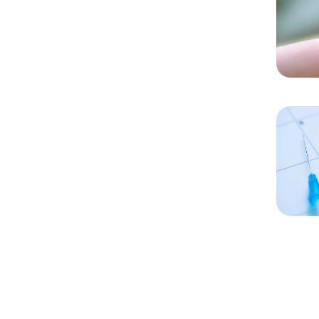
Chargem