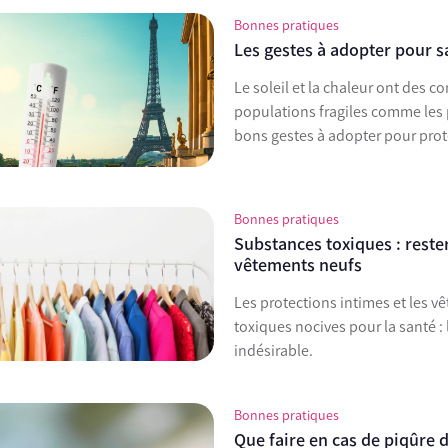
Bonnes pratiques
Les gestes à adopter pour sa
Le soleil et la chaleur ont des c
populations fragiles comme les 
bons gestes à adopter pour proté
Bonnes pratiques
Substances toxiques : rester
vêtements neufs
Les protections intimes et les 
toxiques nocives pour la santé : 
indésirable.
Bonnes pratiques
Que faire en cas de piqûre 