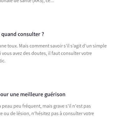
ionale de santé (ARS), ce...
 quand consulter ?
 une toux. Mais comment savoir s’il s’agit d’un simple
 vous avez des doutes, il faut consulter votre
ic.
pour une meilleure guérison
peau peu fréquent, mais grave s'il n'est pas
e ou de lésion, n’hésitez pas à consulter votre