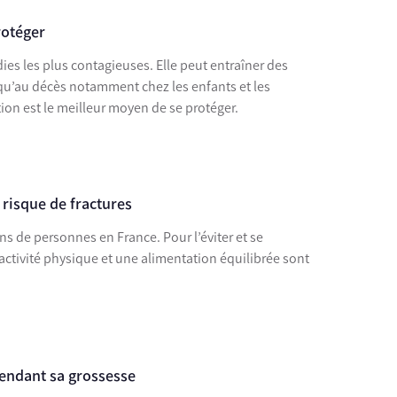
rotéger
dies les plus contagieuses. Elle peut entraîner des
squ’au décès notamment chez les enfants et les
tion est le meilleur moyen de se protéger.
 risque de fractures
s de personnes en France. Pour l’éviter et se
’activité physique et une alimentation équilibrée sont
pendant sa grossesse