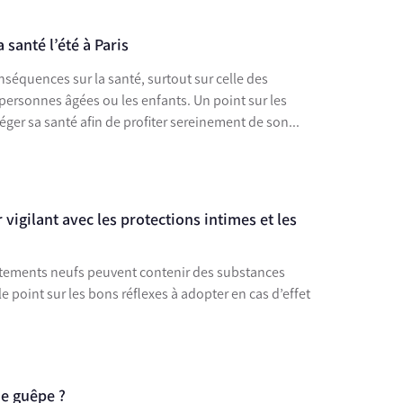
 santé l’été à Paris
onséquences sur la santé, surtout sur celle des
personnes âgées ou les enfants. Un point sur les
ger sa santé afin de profiter sereinement de son...
 vigilant avec les protections intimes et les
vêtements neufs peuvent contenir des substances
le point sur les bons réflexes à adopter en cas d’effet
de guêpe ?