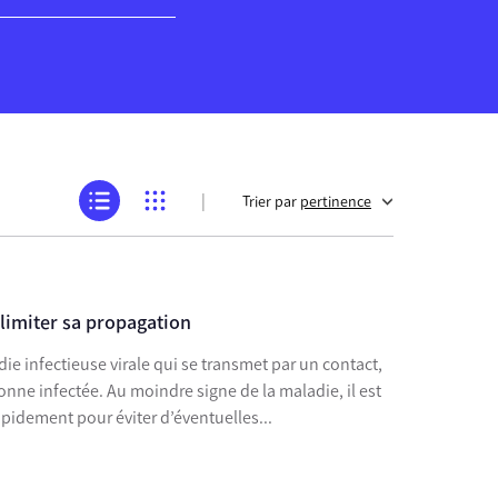
|
Trier par
pertinence
limiter sa propagation
die infectieuse virale qui se transmet par un contact,
onne infectée. Au moindre signe de la maladie, il est
important de la diagnostiquer rapidement pour éviter d’éventuelles...