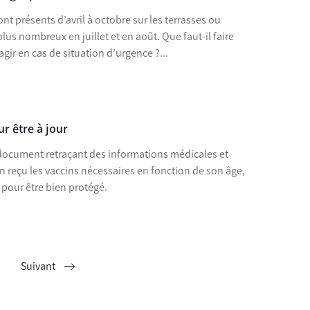
ont présents d’avril à octobre sur les terrasses ou
plus nombreux en juillet et en août. Que faut-il faire
gir en cas de situation d’urgence ?...
r être à jour
 document retraçant des informations médicales et
en reçu les vaccins nécessaires en fonction de son âge,
 pour être bien protégé.
Suivant