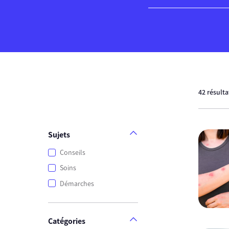
42 résult
Sujets
Conseils
Soins
Démarches
Catégories