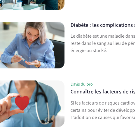
Diabète : les complications 
Le diabète est une maladie dans 
reste dans le sang au lieu de pén
énergie ou stocké.
L'avis du pro
Connaître les facteurs de r
Si les facteurs de risques cardio
certains pour éviter de dévelop
L'addition de causes qui favoris