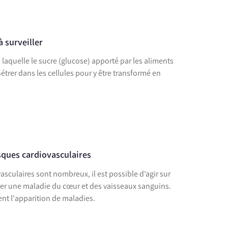
à surveiller
laquelle le sucre (glucose) apporté par les aliments
étrer dans les cellules pour y être transformé en
isques cardiovasculaires
vasculaires sont nombreux, il est possible d’agir sur
per une maladie du cœur et des vaisseaux sanguins.
ent l'apparition de maladies.