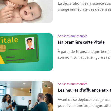
La déclaration de naissance aup
charge immédiate des dépenses
Services aux assurés
Ma première carte Vitale
À partir de 16 ans, chaque bénéfi
son nom sur laquelle figure sa p
Services aux assurés
Les heures d’affluence aux 
Avant de se déplacer en agence, i
pour éviter une trop longue atte