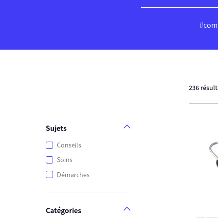
#comp
236 résul
Sujets
Conseils
Soins
Démarches
Catégories