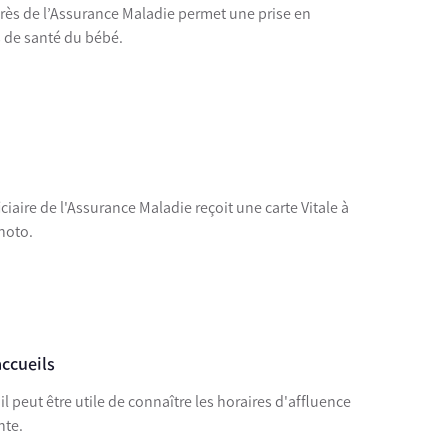
rès de l’Assurance Maladie permet une prise en
 de santé du bébé.
ciaire de l'Assurance Maladie reçoit une carte Vitale à
hoto.
accueils
l peut être utile de connaître les horaires d'affluence
nte.