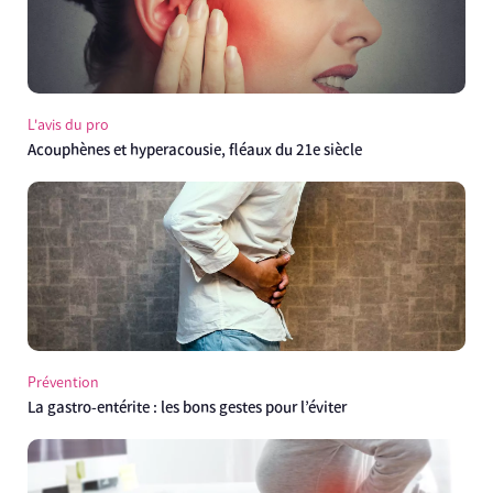
L'avis du pro
Acouphènes et hyperacousie, fléaux du 21e siècle
Prévention
La gastro-entérite : les bons gestes pour l’éviter