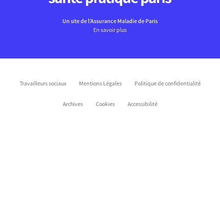
Un site de l’Assurance Maladie de Paris
En savoir plus
Travailleurs sociaux
Mentions Légales
Politique de confidentialité
Archives
Cookies
Accessibilité