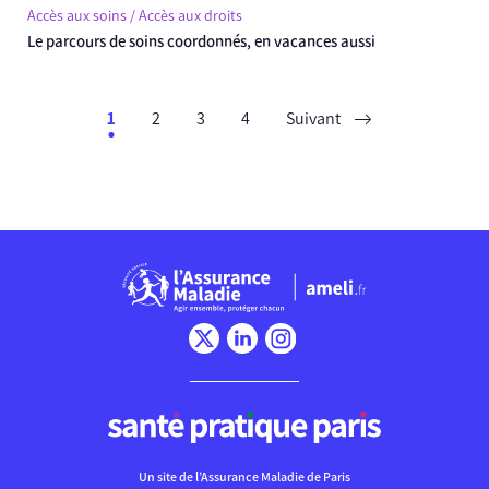
Accès aux soins / Accès aux droits
Le parcours de soins coordonnés, en vacances aussi
1
2
3
4
Suivant
Chargement
Un site de l’Assurance Maladie de Paris