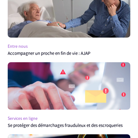
Entre nous
Accompagner un proche en fin de vie : AJAP
Services en ligne
Se protéger des démarchages frauduleux et des escroqueries