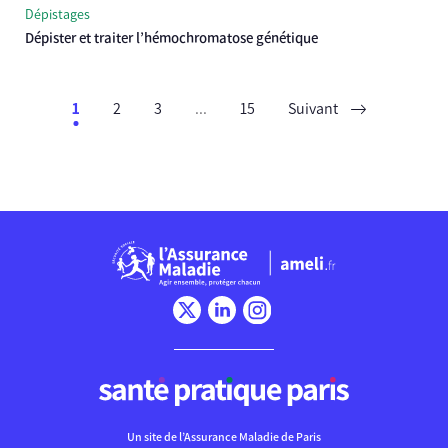
Dépistages
Dépister et traiter l’hémochromatose génétique
1
2
3
...
15
Suivant
Chargement
Un site de l’Assurance Maladie de Paris