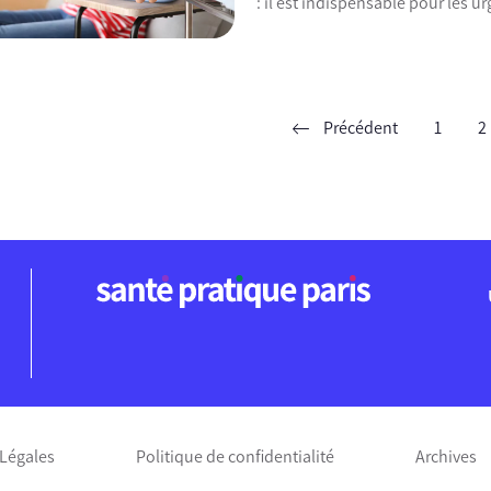
: il est indispensable pour les 
Précédent
1
2
ent
Légales
Politique de confidentialité
Archives