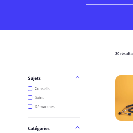
30 résult
Sujets
Conseils
Soins
Démarches
Catégories