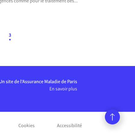
urgences comme pour le traitement des...
3
Un site de l’Assurance Maladie de Paris
En savoir plus
Cookies
Accessibilité