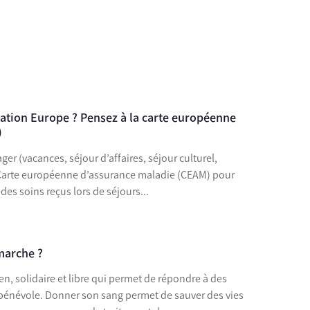
nation Europe ? Pensez à la carte européenne
)
er (vacances, séjour d’affaires, séjour culturel,
a Carte européenne d’assurance maladie (CEAM) pour
des soins reçus lors de séjours...
marche ?
 de sauver des vies