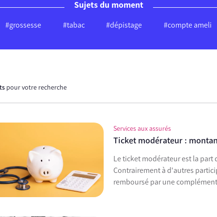
Sujets du moment
#grossesse
#tabac
#dépistage
#compte ameli
ats
pour votre recherche
Services aux assurés
Ticket modérateur : montant
Le ticket modérateur est la part 
Contrairement à d'autres participa
remboursé par une complémenta