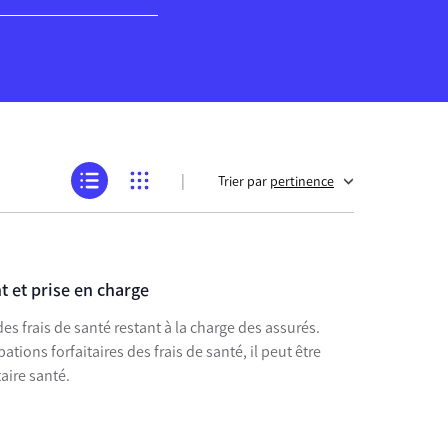
|
Trier par
pertinence
 et prise en charge
des frais de santé restant à la charge des assurés.
tions forfaitaires des frais de santé, il peut être
ire santé.