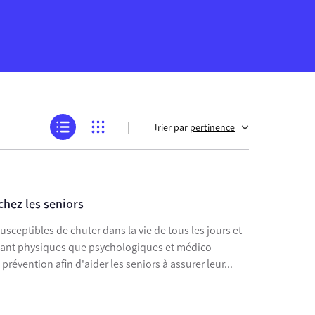
|
Trier par
pertinence
chez les seniors
sceptibles de chuter dans la vie de tous les jours et
tant physiques que psychologiques et médico-
prévention afin d'aider les seniors à assurer leur...