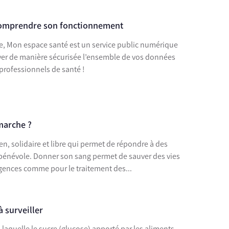
comprendre son fonctionnement
gne, Mon espace santé est un service public numérique
ouver de manière sécurisée l’ensemble de vos données
professionnels de santé !
marche ?
 de sauver des vies
urgences comme pour le traitement des...
à surveiller
laquelle le sucre (glucose) apporté par les aliments