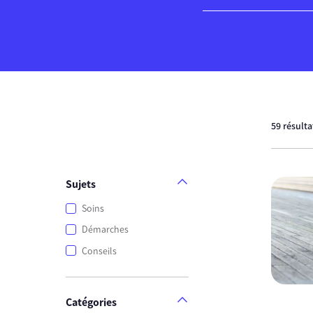
59 résult
Sujets
Soins
Démarches
Conseils
Catégories