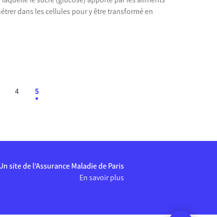
étrer dans les cellules pour y être transformé en
4
5
Un site de l’Assurance Maladie de Paris
En savoir plus