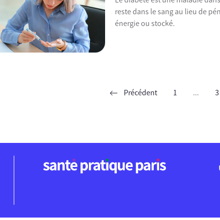
reste dans le sang au lieu de pén
énergie ou stocké.
Précédent
1
...
3
ent