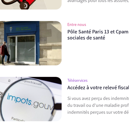
avantages pour tous les assurés,
Entre nous
Pôle Santé Paris 13 et Cpam 
sociales de santé
Téléservices
Accédez à votre relevé fisc
Si vous avez perçu des indemnité
du travail ou d’une maladie prof
indemnités perçues sur votre dé