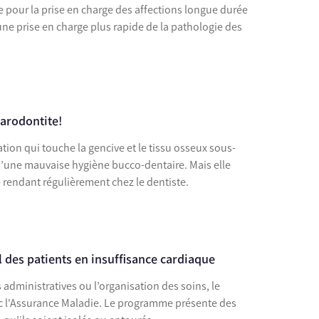
ée pour la prise en charge des affections longue durée
ne prise en charge plus rapide de la pathologie des
parodontite!
ion qui touche la gencive et le tissu osseux sous-
 d’une mauvaise hygiène bucco-dentaire. Mais elle
e rendant régulièrement chez le dentiste.
l des patients en insuffisance cardiaque
 administratives ou l’organisation des soins, le
vec l'Assurance Maladie. Le programme présente des