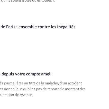
 qu’ils soient isolés ou entourés ».
de Paris : ensemble contre les inégalités
al depuis votre compte ameli
s journalières au titre de la maladie, d’un accident
essionnelle, n’oubliez pas de reporter le montant des
claration de revenus.