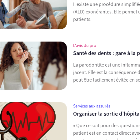
Il existe une procédure simplifi
(ALD) exonérantes. Elle permet u
patients.
L'avis du pro
Santé des dents : gare à la 
La parodontite est une inflammat
jacent. Elle est la conséquence
peut être facilement évitée en s
Services aux assurés
Organiser la sortie d’hôpita
« Que ce soit pour des questions
patient est en contact direct a