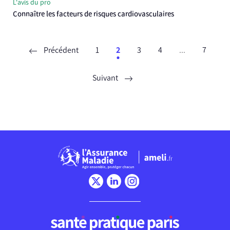
L'avis du pro
Connaître les facteurs de risques cardiovasculaires
Précédent
1
2
3
4
...
7
Suivant
Chargement