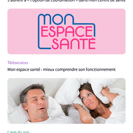
J’adhère à « l’option de coordination » dans mon centre de santé
Téléservices
Mon espace santé : mieux comprendre son fonctionnement
L'avis du pro