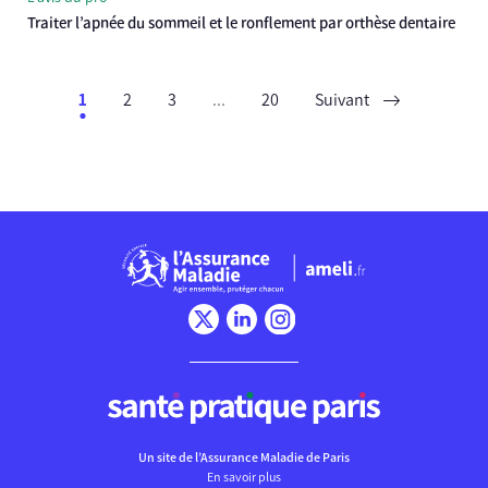
Traiter l’apnée du sommeil et le ronflement par orthèse dentaire
1
2
3
...
20
Suivant
Chargement
Un site de l’Assurance Maladie de Paris
En savoir plus