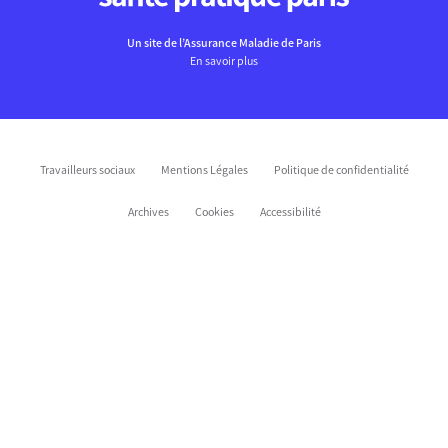
Un site de l’Assurance Maladie de Paris
En savoir plus
Travailleurs sociaux
Mentions Légales
Politique de confidentialité
Archives
Cookies
Accessibilité