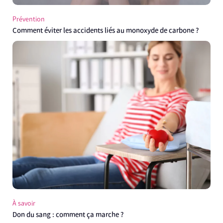
Prévention
Comment éviter les accidents liés au monoxyde de carbone ?
À savoir
Don du sang : comment ça marche ?