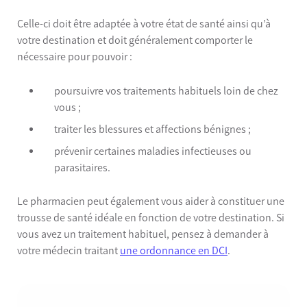
Celle-ci doit être adaptée à votre état de santé ainsi qu’à
votre destination et doit généralement comporter le
nécessaire pour pouvoir :
poursuivre vos traitements habituels loin de chez
vous ;
traiter les blessures et affections bénignes ;
prévenir certaines maladies infectieuses ou
parasitaires.
Le pharmacien peut également vous aider à constituer une
trousse de santé idéale en
fonction de votre destination. Si
vous avez un traitement habituel, pensez à demander à
votre médecin traitant
une ordonnance en DCI
.