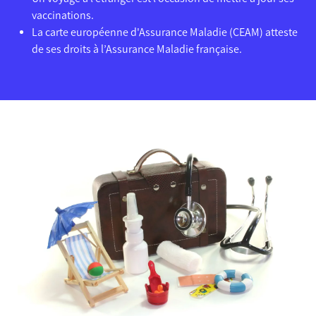
vaccinations.
La carte européenne d'Assurance Maladie (CEAM) atteste
de ses droits à l’Assurance Maladie française.