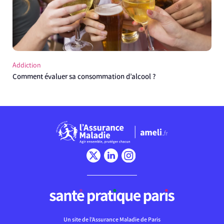
Addiction
Comment évaluer sa consommation d’alcool ?
Chargement
Un site de l’Assurance Maladie de Paris