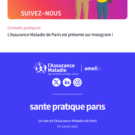
Conseils pratiques
L’Assurance Maladie de Paris est présente sur Instagram !
Chargement
Un site de l’Assurance Maladie de Paris
En savoir plus