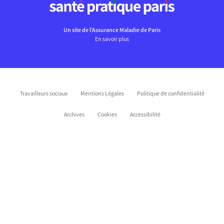
Un site de l’Assurance Maladie de Paris
En savoir plus
Travailleurs sociaux
Mentions Légales
Politique de confidentialité
Archives
Cookies
Accessibilité