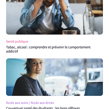
Santé publique
Tabac, alcool : comprendre et prévenir le comportement
addictif
Accès aux soins / Accès aux droits
Couverture santé des étudiants : les bons réflexes