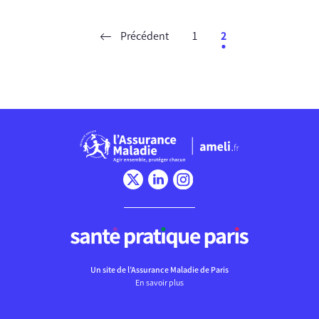
Précédent
1
2
Chargement
Un site de l’Assurance Maladie de Paris
En savoir plus