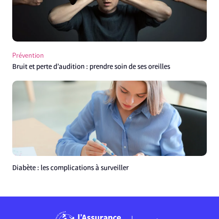
Prévention
Bruit et perte d’audition : prendre soin de ses oreilles
Diabète : les complications à surveiller
Chargement