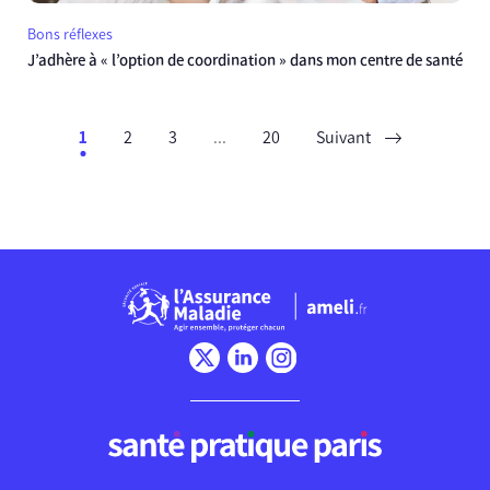
Bons réflexes
J’adhère à « l’option de coordination » dans mon centre de santé
1
2
3
...
20
Suivant
Chargement