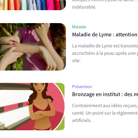
indésirable.
Maladie
Maladie de Lyme : attention
La maladie de Lyme est transmise lors d'une
accrochées à la peau après une p
vite.
Prévention
Bronzage en institut : des m
Contrairement aux idées reçues, 
santé. Un point sur la réglement
artificiels.