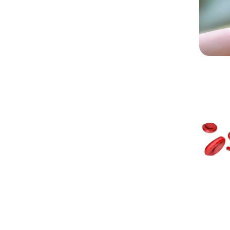
Chargem