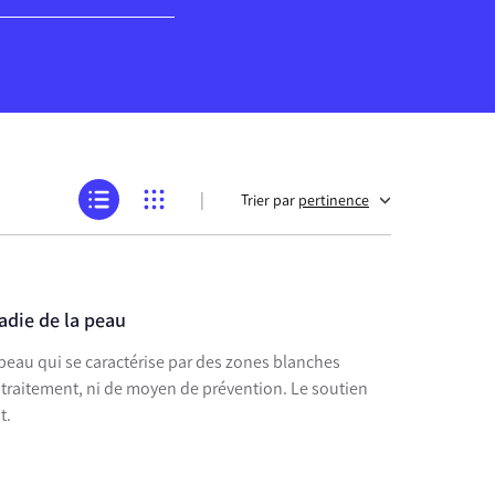
|
Trier par
pertinence
ladie de la peau
a peau qui se caractérise par des zones blanches
 traitement, ni de moyen de prévention. Le soutien
t.