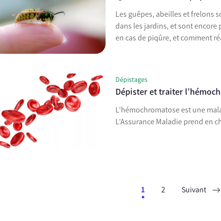
Les guêpes, abeilles et frelons s
dans les jardins, et sont encore 
en cas de piqûre, et comment réa
Dépistages
Dépister et traiter l’hémo
L’hémochromatose est une malad
L’Assurance Maladie prend en cha
1
2
Suivant
ent