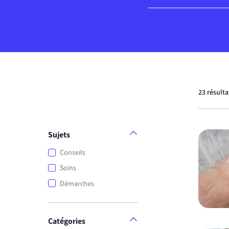
23 résult
Sujets
Conseils
Soins
Démarches
Catégories