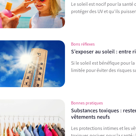
Le soleil est nocif pour la sant
protéger des UV et qu’ils puisse
Bons réflexes
S’exposer au soleil : entre r
Si le soleil est bénéfique pour l
limitée pour éviter des risques s
Bonnes pratiques
Substances toxiques : rester
vêtements neufs
Les protections intimes et les 
toxiques nocives pour la santé : 