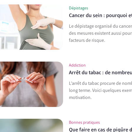
Dépistages
Cancer du sein : pourquoi et
Le dépistage organisé du cancer
des mesures existent aussi pour
facteurs de risque.
Addiction
Arrêt du tabac : de nombreu
L’arrêt du tabac procure de nom
long terme. Voici quelques exemp
motivation.
Bonnes pratiques
Que faire en cas de piqûre 