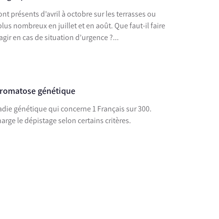
ont présents d’avril à octobre sur les terrasses ou
plus nombreux en juillet et en août. Que faut-il faire
gir en cas de situation d’urgence ?...
chromatose génétique
ie génétique qui concerne 1 Français sur 300.
rge le dépistage selon certains critères.