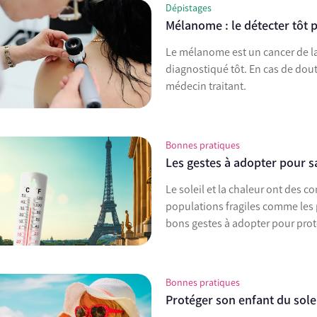
Dépistages
Mélanome : le détecter tôt 
Le mélanome est un cancer de la 
diagnostiqué tôt. En cas de dout
médecin traitant.
Bonnes pratiques
Les gestes à adopter pour sa
Le soleil et la chaleur ont des c
populations fragiles comme les 
bons gestes à adopter pour proté
Bonnes pratiques
Protéger son enfant du sole