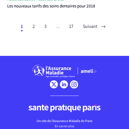
Les nouveaux tarifs des soins dentaires pour 2018
1
2
3
...
17
Suivant
Chargement
Un site de l’Assurance Maladie de Paris
En savoir plus