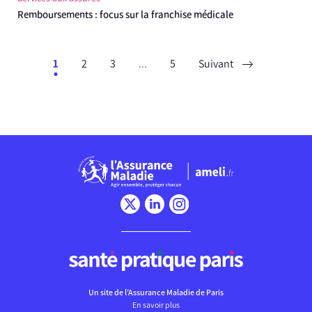
Remboursements : focus sur la franchise médicale
1
2
3
...
5
Suivant
Chargement
Un site de l’Assurance Maladie de Paris
En savoir plus