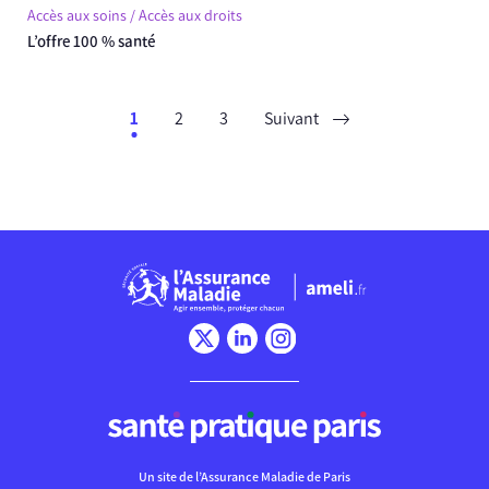
Accès aux soins / Accès aux droits
L’offre 100 % santé
1
2
3
Suivant
Chargement
Un site de l’Assurance Maladie de Paris