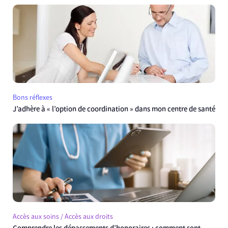
Bons réflexes
J’adhère à « l’option de coordination » dans mon centre de santé
Accès aux soins / Accès aux droits