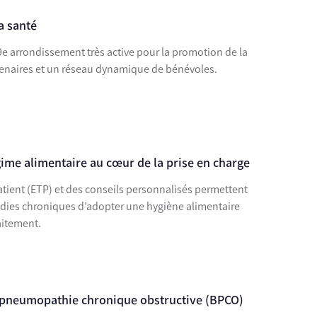
la santé
9e arrondissement très active pour la promotion de la
rtenaires et un réseau dynamique de bénévoles.
gime alimentaire au cœur de la prise en charge
tient (ETP) et des conseils personnalisés permettent
adies chroniques d’adopter une hygiène alimentaire
aitement.
o-pneumopathie chronique obstructive (BPCO)