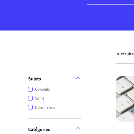
26 résult
Sujets
Conseils
Soins
Démarches
Catégories