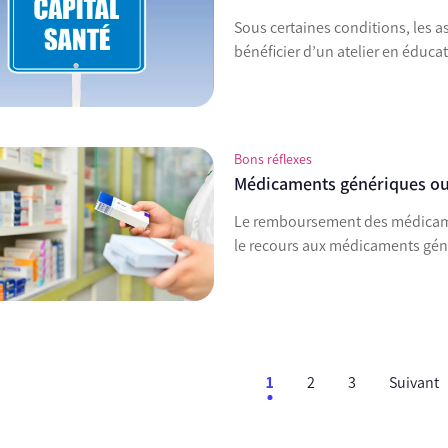
Sous certaines conditions, les a
bénéficier d’un atelier en éduca
Bons réflexes
Médicaments génériques ou e
Le remboursement des médicamen
le recours aux médicaments gén
1
2
3
Suivant
ent