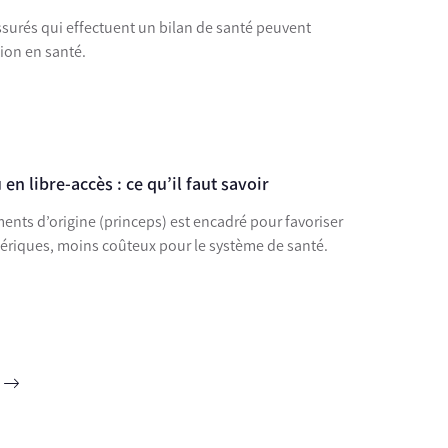
ssurés qui effectuent un bilan de santé peuvent
tion en santé.
n libre-accès : ce qu’il faut savoir
ts d’origine (princeps) est encadré pour favoriser
ériques, moins coûteux pour le système de santé.