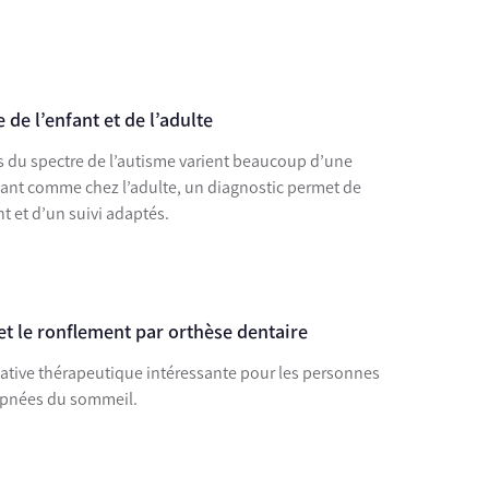
de l’enfant et de l’adulte
es du spectre de l’autisme varient beaucoup d’une
fant comme chez l’adulte, un diagnostic permet de
 et d’un suivi adaptés.
et le ronflement par orthèse dentaire
rnative thérapeutique intéressante pour les personnes
’apnées du sommeil.