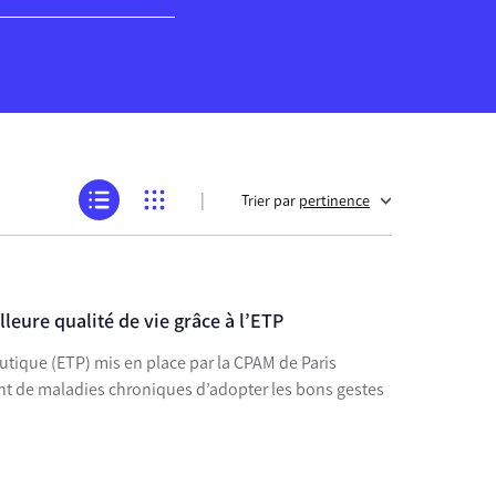
|
Trier par
pertinence
leure qualité de vie grâce à l’ETP
utique (ETP) mis en place par la CPAM de Paris
nt de maladies chroniques d’adopter les bons gestes