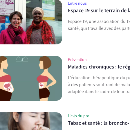
Entre nous
Espace 19 sur le terrain de 
Espace 19, une association du 1
santé, qui travaille avec des pa
Prévention
Maladies chroniques : le ré
L’éducation thérapeutique du pa
à des patients souffrant de mal
adaptée dans le cadre de leur tr
L'avis du pro
Tabac et santé : la bronch