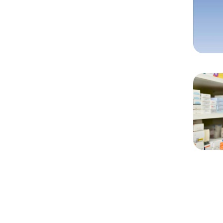
Chargem