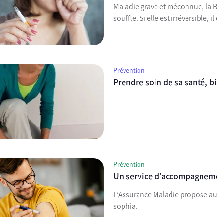
Maladie grave et méconnue, la 
souffle. Si elle est irréversible, 
Prévention
Prendre soin de sa santé, b
Prévention
Un service d’accompagneme
L’Assurance Maladie propose aux
sophia.