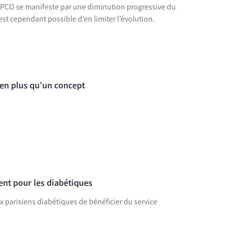
BPCO se manifeste par une diminution progressive du
il est cependant possible d’en limiter l’évolution.
ien plus qu’un concept
nt pour les diabétiques
 parisiens diabétiques de bénéficier du service