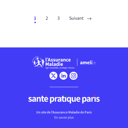
1
2
3
Suivant
Chargement
Un site de l’Assurance Maladie de Paris
En savoir plus